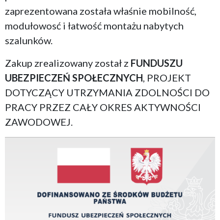
zaprezentowana została właśnie mobilność,
modułowosć i łatwość montażu nabytych
szalunków.
Zakup zrealizowany został z
FUNDUSZU
UBEZPIECZEŃ SPOŁECZNYCH
, PROJEKT
DOTYCZĄCY UTRZYMANIA ZDOLNOŚCI DO
PRACY PRZEZ CAŁY OKRES AKTYWNOŚCI
ZAWODOWEJ.