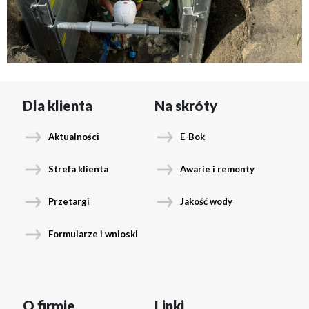
Dla klienta
Na skróty
Aktualności
E-Bok
Strefa klienta
Awarie i remonty
Przetargi
Jakość wody
Formularze i wnioski
O firmie
Linki