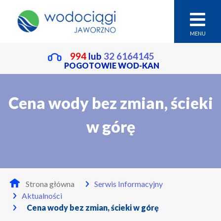
MENU
994
lub
32 6164145
POGOTOWIE WOD-KAN
Cena wody bez zmian, ścieki
w górę
Strona główna
Serwis Informacyjny
Aktualności
Cena wody bez zmian, ścieki w górę