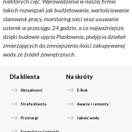
niektórych cięć. Wprowadzenia w naszej firmie
takich rozwiązań jak budżetowanie, wartościowanie
stanowisk pracy, monitoring sieci oraz usuwanie
usterek w przeciągu 24 godzin, a co najważniejsze,
dzięki budowie ujęcia Piaskownia, podjęcia działań
zmierzających do zmniejszenia ilości zakupywanej
wody ze źródeł zewnętrznych.
Dla klienta
Na skróty
Aktualności
E-Bok
Strefa klienta
Awarie i remonty
Przetargi
Jakość wody
Formularze i wnioski