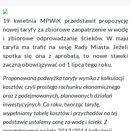
19 kwietnia MPWiK przedstawił propozycję
nowej taryfy za zbiorowe zaopatrzenie w wodę
i zbiorowe odprowadzanie ścieków. W maju
taryfa ma trafić na sesję Rady Miasta. Jeżeli
spotka się ona z aprobatą, to nowe stawki
zaczną obowiązywać od 1 lipca tego roku.
Proponowana podwyżka taryfy w
ynika z kalkulacji
kosztów, czyli prostego rachunku ekonomicznego
oraz z podejmowanych, planowanych działań
inwestycyjnych. Co roku, tworząc taryfę,
wypełniamy tabelę kosztów i przychodów na tej
podstawie ustalamy cenę za wodę i ścieki. Z
przygotowanej na lata 2013/2014 kalkulacji