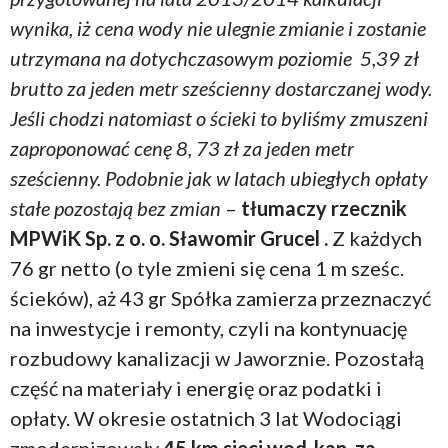
wynika, iż cena wody nie ulegnie zmianie i zostanie
utrzymana na dotychczasowym poziomie 5,39 zł
brutto za jeden metr sześcienny dostarczanej wody.
Jeśli chodzi natomiast o ścieki to byliśmy zmuszeni
zaproponować cenę 8, 73 zł za jeden metr
sześcienny. Podobnie jak w latach ubiegłych opłaty
stałe pozostają bez zmian
–
tłumaczy rzecznik
MPWiK Sp. z o.
o. Sławomir
Grucel .
Z każdych
76 gr netto (o tyle zmieni się cena
1 m
sześc.
ścieków), aż 43 gr Spółka zamierza przeznaczyć
na inwestycje i remonty, czyli na kontynuację
rozbudowy kanalizacji w Jaworznie. Pozostałą
część na materiały i energię oraz podatki i
opłaty. W okresie ostatnich 3 lat Wodociągi