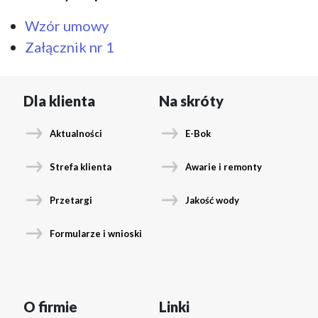
Wzór umowy
Załącznik nr 1
Dla klienta
Na skróty
Aktualności
E-Bok
Strefa klienta
Awarie i remonty
Przetargi
Jakość wody
Formularze i wnioski
O firmie
Linki