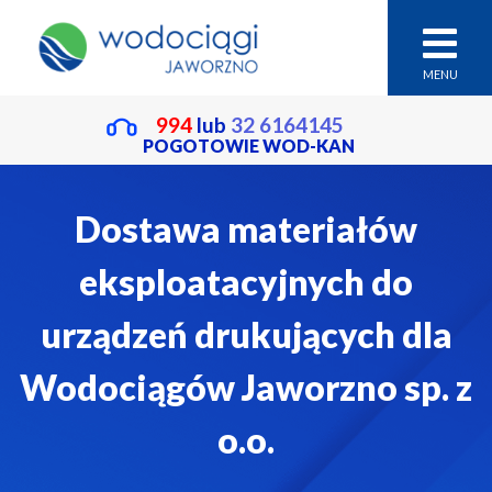
MENU
994
lub
32 6164145
POGOTOWIE WOD-KAN
Dostawa materiałów
eksploatacyjnych do
urządzeń drukujących dla
Wodociągów Jaworzno sp. z
o.o.