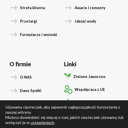
Strefa klienta
Awarie i remonty
Przetargi
Jakość wody
Formularze i wnioski
O firmie
Linki
Zielone Jaworzno
O NAS
Współpraca z UE
Dane Spółki
Podłącz się
Władze Spółki
Używamy ciasteczek, aby zapewnić najlepszą jakość korzystania z
naszej witryny.
Laboratorium
Możesz dowiedzieć się więcej o tym, jakich ciasteczek używamy, lub
Dane osobowe RODO
wyłączyć je w
ustawieniach
.