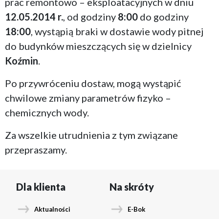
prac remontowo – eksploatacyjnych w dniu
12.05.2014 r.
, od godziny
8:00
do godziny
18:00
, wystąpią braki w dostawie wody pitnej
do budynków mieszczących się w dzielnicy
Koźmin
.
Po przywróceniu dostaw, mogą wystąpić
chwilowe zmiany parametrów fizyko –
chemicznych wody.
Za wszelkie utrudnienia z tym związane
przepraszamy.
Dla klienta
Na skróty
Aktualności
E-Bok