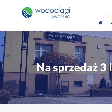
Na sprz