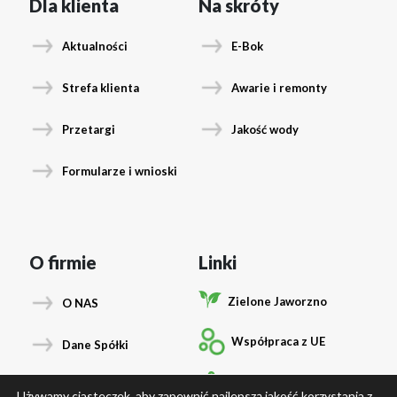
Dla klienta
Na skróty
Aktualności
E-Bok
Strefa klienta
Awarie i remonty
Przetargi
Jakość wody
Formularze i wnioski
O firmie
Linki
Zielone Jaworzno
O NAS
Współpraca z UE
Dane Spółki
Podłącz się
Władze Spółki
Używamy ciasteczek, aby zapewnić najlepszą jakość korzystania z