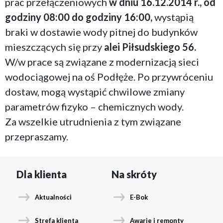
prac przełączeniowych
w dniu 16.12.2014 r., od
godziny 08:00 do godziny 16:00,
wystąpią
braki w dostawie wody pitnej do budynków
mieszczących się przy
alei Piłsudskiego 56.
W/w prace są związane z modernizacją sieci
wodociągowej na oś Podłęże. Po przywróceniu
dostaw, mogą wystąpić chwilowe zmiany
parametrów fizyko – chemicznych wody.
Za wszelkie utrudnienia z tym związane
przepraszamy.
Dla klienta
Na skróty
Aktualności
E-Bok
Strefa klienta
Awarie i remonty